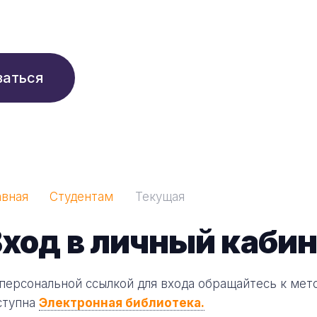
210 ₽/мес
заться
авная
Студентам
Текущая
ход в личный кабин
 персональной ссылкой для входа обращайтесь к мет
ступна
Электронная библиотека.