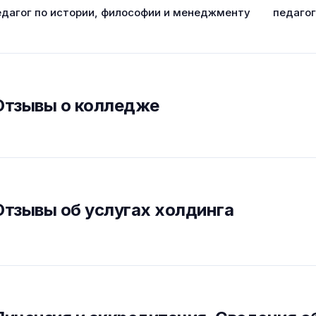
едагог по истории, философии и менеджменту
педаго
Отзывы о колледже
Отзывы об услугах холдинга