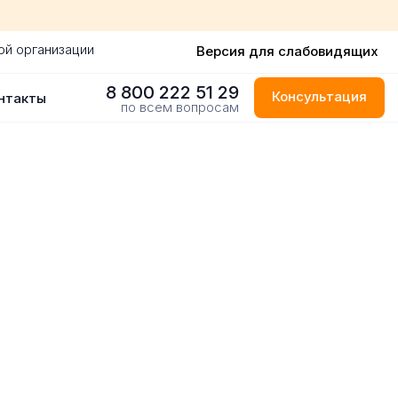
ой организации
Версия для слабовидящих
8 800 222 51 29
Консультация
нтакты
по всем вопросам
-Петербурге