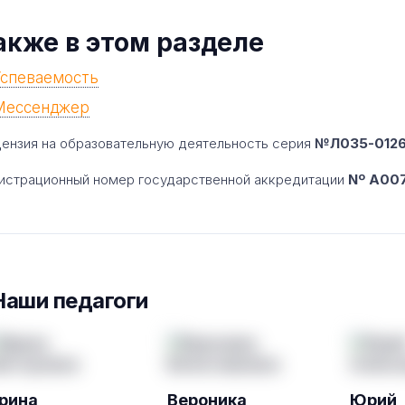
акже в этом разделе
Успеваемость
Мессенджер
ензия на образовательную деятельность серия
№Л035-01260
истрационный номер государственной аккредитации
Nº A007
Наши педагоги
рина
Вероника
Юрий