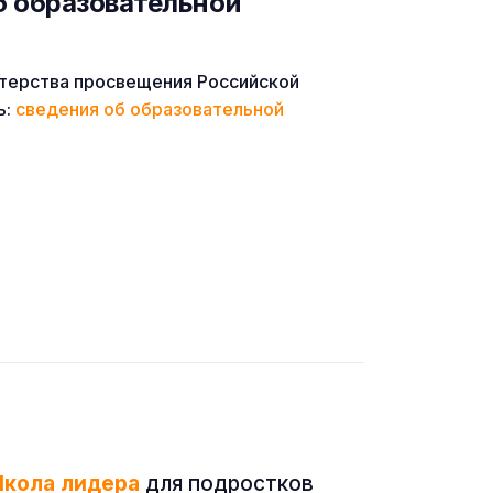
б образовательной
терства просвещения Российской
ь:
сведения об образовательной
кола лидера
для подростков