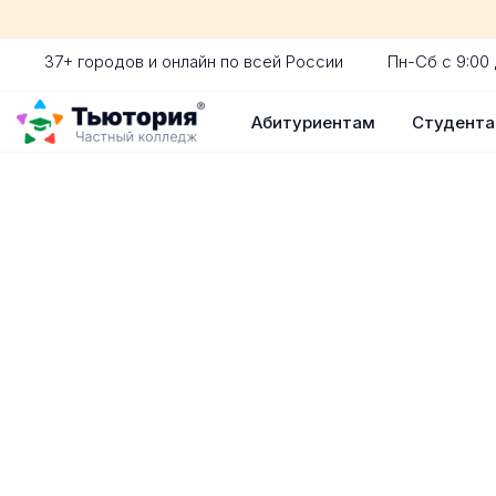
37+ городов и онлайн по всей России
Пн-Сб с 9:00 
Абитуриентам
Студент
Поступление 
индивидуальная экскур
ускоренный прием без 