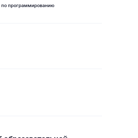
г по программированию