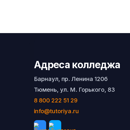
Адреса колледжа
Барнаул, пр. Ленина 120б
Тюмень, ул. М. Горького, 83
8 800 222 51 29
info@tutoriya.ru