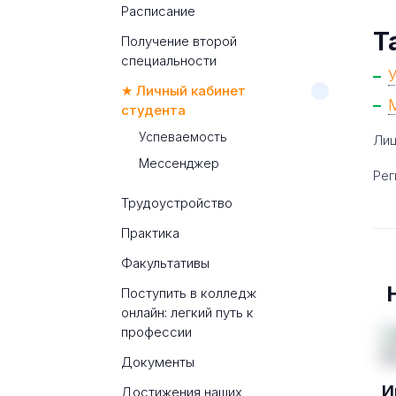
Расписание
Т
Получение второй
специальности
★ Личный кабинет
студента
Успеваемость
Лиц
Мессенджер
Рег
Трудоустройство
Практика
Факультативы
Поступить в колледж
онлайн: легкий путь к
профессии
Документы
И
Достижения наших