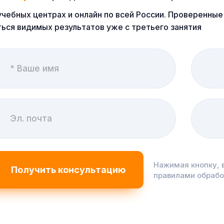
учебных центрах и онлайн по всей России. Проверенн
ься видимых результатов уже с третьего занятия
Нажимая кнопку, 
правилами обраб