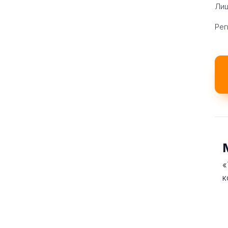
Лиц
Рег
«
к