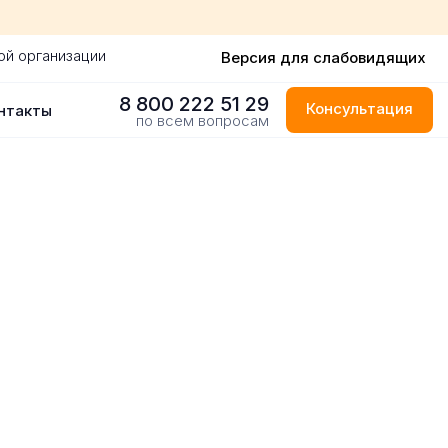
ой организации
Версия для слабовидящих
8 800 222 51 29
Консультация
нтакты
по всем вопросам
-Петербурге