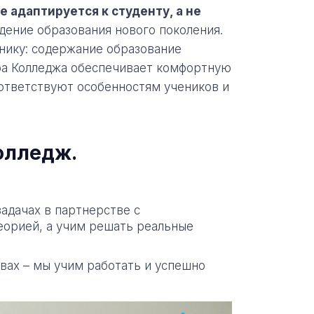
 адаптируется к студенту, а не
ение образования нового поколения.
нику: содержание образование
ура Колледжа обеспечивает комфортную
оответствуют особенностям учеников и
олледж.
адачах в партнерстве с
еорией, а учим решать реальные
ивах – мы учим работать и успешно