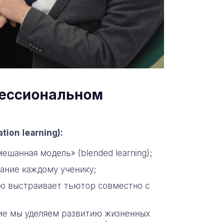
фессиональном
ation
learning
):
шанная модель» (blended learning);
ание каждому ученику;
ую выстраивает тьютор совместно с
ние мы уделяем развитию жизненных