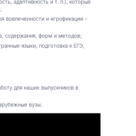
ть, адаптивность и т. п.), которые
;
я вовлеченности и игрофикации –
в, содержания, форм и методов;
ранные языки, подготовка к ЕГЭ,
боту для наших выпускников в
арубежные вузы.