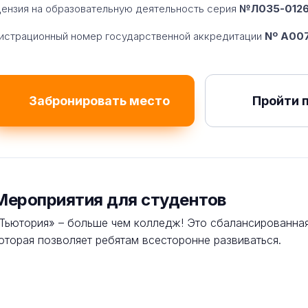
ензия на образовательную деятельность серия
№Л035-01260
истрационный номер государственной аккредитации
Nº A007
Забронировать место
Пройти 
Мероприятия для студентов
Тьютория» – больше чем колледж! Это сбалансированная
оторая позволяет ребятам всесторонне развиваться.