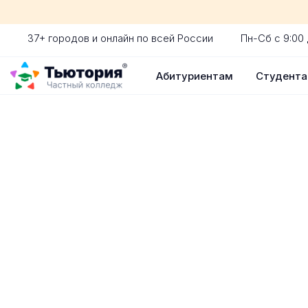
37+ городов и онлайн по всей России
Пн-Сб с 9:00 
Абитуриентам
Студент
Поступление 
индивидуальная экскур
ускоренный прием без 