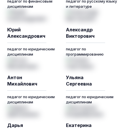
педагог по финансовым
педагог по русскому языку
дисциплинам
и литературе
Юрий
Александр
Александрович
Викторович
педагог по юридическим
педагог по
дисциплинам
программированию
Антон
Ульяна
Михайлович
Сергеевна
педагог по юридическим
педагог по юридическим
дисциплинам
дисциплинам
Дарья
Екатерина