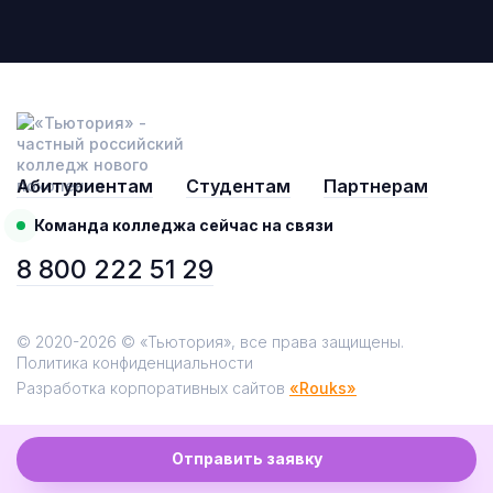
Абитуриентам
Студентам
Партнерам
Команда колледжа сейчас на связи
8 800 222 51 29
© 2020-2026 © «Тьютория», все права защищены.
Политика конфиденциальности
Разработка корпоративных сайтов
«Rouks»
Отправить заявку