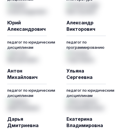
Юрий
Александр
Александрович
Викторович
педагог по юридическим
педагог по
дисциплинам
программированию
Антон
Ульяна
Михайлович
Сергеевна
педагог по юридическим
педагог по юридическим
дисциплинам
дисциплинам
Дарья
Екатерина
Дмитриевна
Владимировна