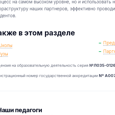
оцесс на самом высоком уровне, но и использовать 
фраструктуру наших партнеров, эффективно проводи
удентов.
акже в этом разделе
Пред
Школы
Парт
Вузы
ензия на образовательную деятельность серия
№Л035-01260
истрационный номер государственной аккредитации
Nº A007
Наши педагоги