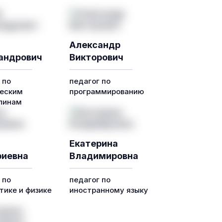
Александр
андрович
Викторович
 по
педагог по
еским
программированию
линам
Екатерина
иевна
Владимировна
 по
педагог по
ике и физике
иностранному языку