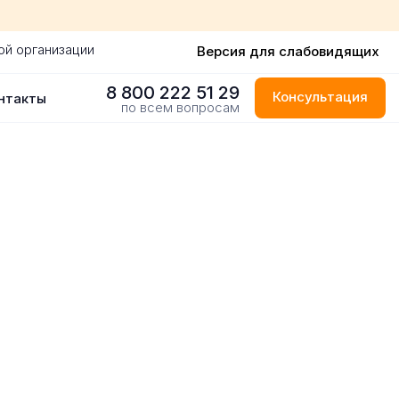
ой организации
Версия для слабовидящих
8 800 222 51 29
Консультация
нтакты
по всем вопросам
-Петербурге