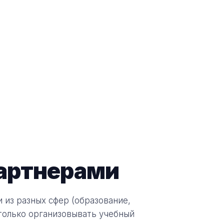
партнерами
 из разных сфер (образование,
е только организовывать учебный