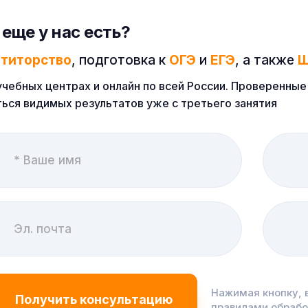
 еще у нас есть?
етиторство
, подготовка к
ОГЭ
и
ЕГЭ
, а также
Ш
учебных центрах и онлайн по всей России. Проверенн
ься видимых результатов уже с третьего занятия
Нажимая кнопку, 
правилами обраб