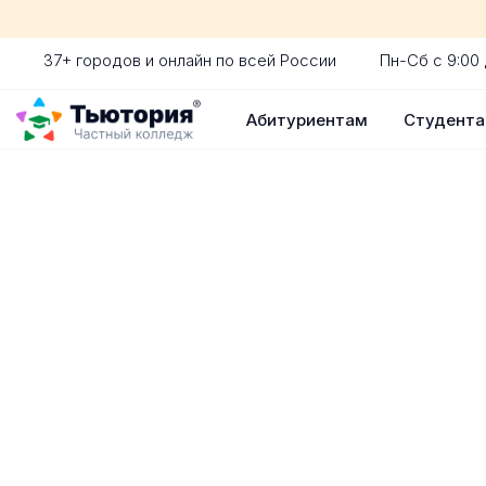
37+ городов и онлайн по всей России
Пн-Сб с 9:00 
Абитуриентам
Студент
Поступление 
индивидуальная экскур
ускоренный прием без 