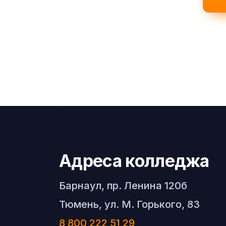
Адреса колледжа
Барнаул, пр. Ленина 120б
Тюмень, ул. М. Горького, 83
8 800 222 51 29