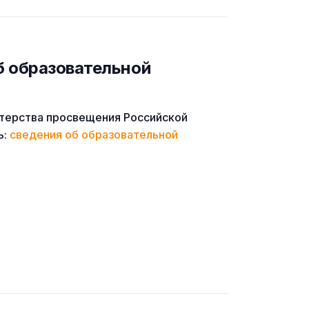
б образовательной
терства просвещения Российской
ь:
сведения об образовательной