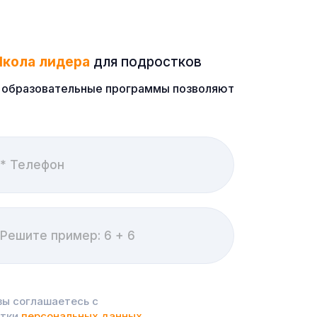
кола лидера
для подростков
ые образовательные программы позволяют
вы соглашаетесь с
отки
персональных данных