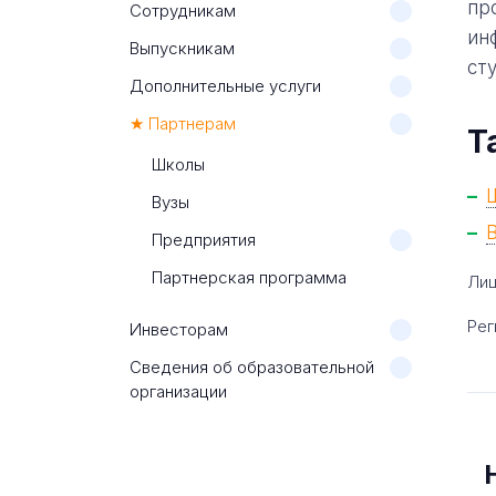
пр
Сотрудникам
ин
Выпускникам
ст
Дополнительные услуги
★ Партнерам
Т
Школы
Вузы
Предприятия
Партнерская программа
Лиц
Рег
Инвесторам
Сведения об образовательной
организации